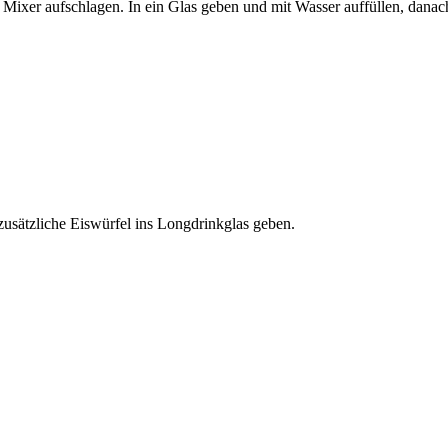
t Mixer aufschlagen. In ein Glas geben und mit Wasser auffüllen, danac
 zusätzliche Eiswürfel ins Longdrinkglas geben.