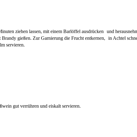
inuten ziehen lassen, mit einem Barlöffel ausdrücken und herausnehm
randy gießen. Zur Garnierung die Frucht entkernen, in Achtel schne
lm servieren.
wein gut verrühren und eiskalt servieren.