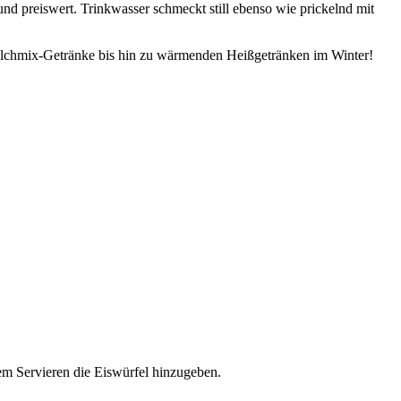
 und preiswert. Trinkwasser schmeckt still ebenso wie prickelnd mit
Milchmix-Getränke bis hin zu wärmenden Heißgetränken im Winter!
dem Servieren die Eiswürfel hinzugeben.