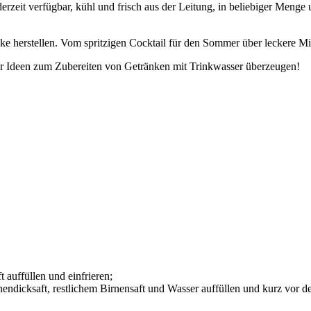
derzeit verfügbar, kühl und frisch aus der Leitung, in beliebiger Menge
ke herstellen. Vom spritzigen Cocktail für den Sommer über leckere 
der Ideen zum Zubereiten von Getränken mit Trinkwasser überzeugen!
 auffüllen und einfrieren;
rnendicksaft, restlichem Birnensaft und Wasser auffüllen und kurz vor 