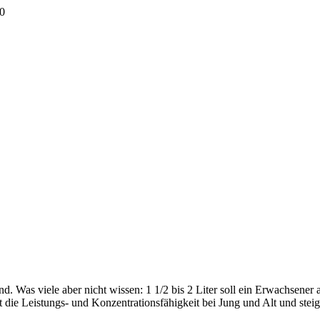
0
Was viele aber nicht wissen: 1 1/2 bis 2 Liter soll ein Erwachsener a
t die Leistungs- und Konzentrationsfähigkeit bei Jung und Alt und stei