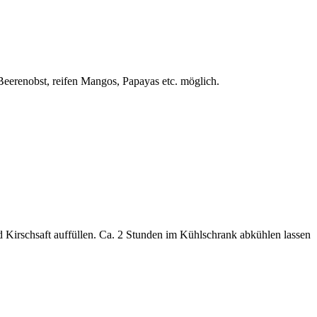
eerenobst, reifen Mangos, Papayas etc. möglich.
d Kirschsaft auffüllen. Ca. 2 Stunden im Kühlschrank abkühlen lassen