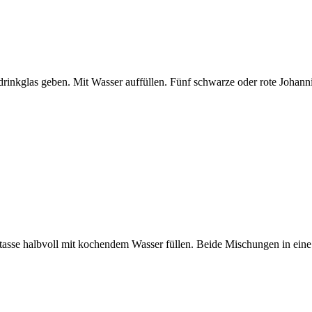
drinkglas geben. Mit Wasser auffüllen. Fünf schwarze oder rote Johann
tasse halbvoll mit kochendem Wasser füllen. Beide Mischungen in ein