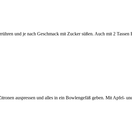
rrühren und je nach Geschmack mit Zucker süßen. Auch mit 2 Tassen B
itronen auspressen und alles in ein Bowlengefäß geben. Mit Apfel- un