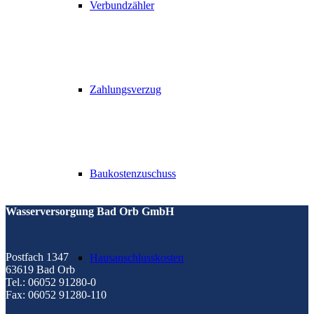
Verbundzähler
Zahlungsverzug
Baukostenzuschuss
Wasserversorgung Bad Orb GmbH
Postfach 1347
Hausanschlusskosten
63619 Bad Orb
Tel.: 06052 91280-0
Fax: 06052 91280-110