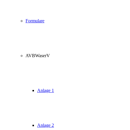
Formulare
AVBWaserV
Anlage 1
Anlage 2