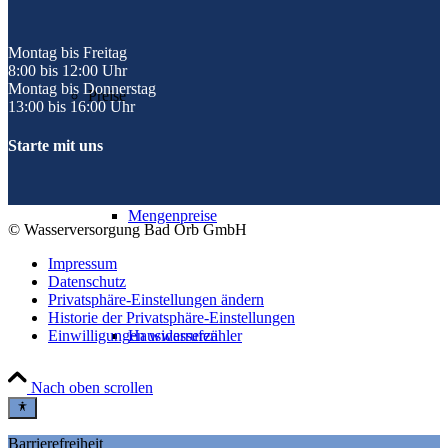
Montag bis Freitag
8:00 bis 12:00 Uhr
Montag bis Donnerstag
Preise
13:00 bis 16:00 Uhr
Starte mit uns
Mengenpreise
© Wasserversorgung Bad Orb GmbH
Impressum
Datenschutz
Privatsphäre-Einstellungen ändern
Historie der Privatsphäre-Einstellungen
Einwilligungen widerrufen
Hauswasserzähler
Nach oben scrollen
Barrierefreiheit