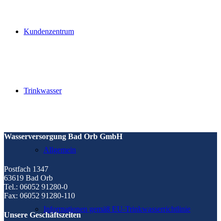
Kundenzentrum
Trinkwasser
Wasserversorgung Bad Orb GmbH
Allgemein
Postfach 1347
63619 Bad Orb
Tel.: 06052 91280-0
Fax: 06052 91280-110
Informationen gemäß EU-Trinkwasserrichtlinie
Unsere Geschäftszeiten