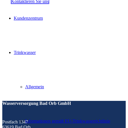
Kontaktieren Sie uns
Kundenzentrum
Trinkwasser
Allgemein
Wasserversorgung Bad Orb GmbH
Informationen gemäß EU-Trinkwasserrichtlinie
Postfach 1347
63619 Bad Orb