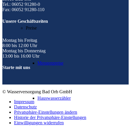
Tel.: 06052 91280-0
Fax: 06052 91280-110
Unsere Geschäftszeiten
Preise
Montag bis Freitag
8:00 bis 12:00 Uhr
Montag bis Donnerstag
13:00 bis 16:00 Uhr
Mengenpreise
Starte mit uns
© Wasserversorgung Bad Orb GmbH
Hauswasserzähler
Impressum
Datenschutz
Privatsphäre-Einstellungen ändern
Historie der Privatsphäre-Einstellungen
Einwilligungen widerrufen