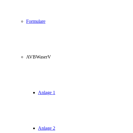
Formulare
AVBWaserV
Anlage 1
Anlage 2